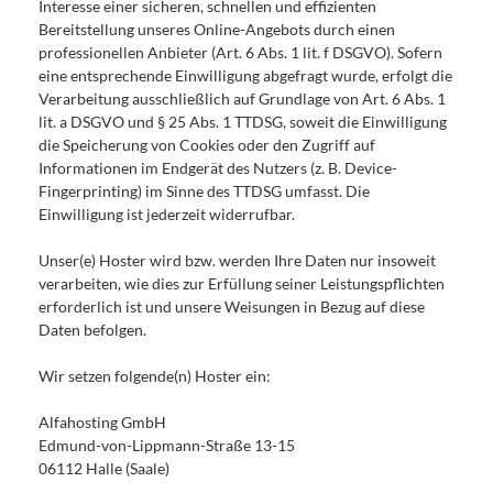
Interesse einer sicheren, schnellen und effizienten
Bereitstellung unseres Online-Angebots durch einen
professionellen Anbieter (Art. 6 Abs. 1 lit. f DSGVO). Sofern
eine entsprechende Einwilligung abgefragt wurde, erfolgt die
Verarbeitung ausschließlich auf Grundlage von Art. 6 Abs. 1
lit. a DSGVO und § 25 Abs. 1 TTDSG, soweit die Einwilligung
die Speicherung von Cookies oder den Zugriff auf
Informationen im Endgerät des Nutzers (z. B. Device-
Fingerprinting) im Sinne des TTDSG umfasst. Die
Einwilligung ist jederzeit widerrufbar.
Unser(e) Hoster wird bzw. werden Ihre Daten nur insoweit
verarbeiten, wie dies zur Erfüllung seiner Leistungspflichten
erforderlich ist und unsere Weisungen in Bezug auf diese
Daten befolgen.
Wir setzen folgende(n) Hoster ein:
Alfahosting GmbH
Edmund-von-Lippmann-Straße 13-15
06112 Halle (Saale)