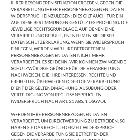
IHRER BESONDEREN SITUATION ERGEBEN, GEGEN DIE
VERARBEITUNG IHRER PERSONENBEZOGENEN DATEN
WIDERSPRUCH EINZULEGEN; DIES GILT AUCH FÜR EIN
AUF DIESE BESTIMMUNGEN GESTÜTZTES PROFILING. DIE
JEWEILIGE RECHTSGRUNDLAGE, AUF DENEN EINE
VERARBEITUNG BERUHT, ENTNEHMEN SIE DIESER
DATENSCHUTZERKLÄRUNG. WENN SIE WIDERSPRUCH
EINLEGEN, WERDEN WIR IHRE BETROFFENEN
PERSONENBEZOGENEN DATEN NICHT MEHR
VERARBEITEN, ES SEI DENN, WIR KÖNNEN ZWINGENDE
SCHUTZWÜRDIGE GRÜNDE FÜR DIE VERARBEITUNG
NACHWEISEN, DIE IHRE INTERESSEN, RECHTE UND
FREIHEITEN ÜBERWIEGEN ODER DIE VERARBEITUNG
DIENT DER GELTENDMACHUNG, AUSÜBUNG ODER
VERTEIDIGUNG VON RECHTSANSPRÜCHEN
(WIDERSPRUCH NACH ART. 21 ABS. 1 DSGVO).
WERDEN IHRE PERSONENBEZOGENEN DATEN
VERARBEITET, UM DIREKTWERBUNG ZU BETREIBEN, SO
HABEN SIE DAS RECHT, JEDERZEIT WIDERSPRUCH
GEGEN DIE VERARBEITUNG SIE BETREFFENDER