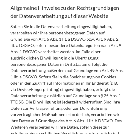
Allgemeine Hinweise zu den Rechtsgrundlagen
der Datenverarbeitung auf dieser Website
Sofern Sie in die Datenverarbeitung eingewilligt haben,
verarbeiten wir Ihre personenbezogenen Daten auf
Grundlage von Art. 6 Abs. 1 lit. a DSGVO bzw. Art. 9 Abs. 2
lit. a DSGVO, sofern besondere Datenkategorien nach Art. 9
Abs. 1 DSGVO verarbeitet werden. Im Falle einer
ausdrücklichen Einwilligung in die Übertragung
personenbezogener Daten in Drittstaaten erfolgt die
Datenverarbeitung außerdem auf Grundlage von Art. 49 Abs.
1 lit. a DSGVO. Sofern Sie in die Speicherung von Cookies
oder in den Zugriff auf Informationen in Ihr Endgerät (z. B.
via Device-Fingerprinting) eingewilligt haben, erfolgt die
Datenverarbeitung zusätzlich auf Grundlage von § 25 Abs. 1
TTDSG. Die Einwilligung ist jederzeit widerrufbar. Sind Ihre
Daten zur Vertragserfüllung oder zur Durchführung
vorvertraglicher Maßnahmen erforderlich, verarbeiten wir
Ihre Daten auf Grundlage des Art. 6 Abs. 1 lit. b DSGVO. Des
Weiteren verarbeiten wir Ihre Daten, sofern diese zur
Erfüllung einer rechtlichen Verpflichtung erforderlich sind