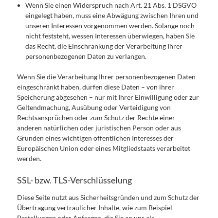
Wenn Sie einen Widerspruch nach Art. 21 Abs. 1 DSGVO
eingelegt haben, muss eine Abwägung zwischen Ihren und
unseren Interessen vorgenommen werden. Solange noch
nicht feststeht, wessen Interessen überwiegen, haben Sie
das Recht, die Einschränkung der Verarbeitung Ihrer
personenbezogenen Daten zu verlangen.
Wenn Sie die Verarbeitung Ihrer personenbezogenen Daten
eingeschränkt haben, dürfen diese Daten – von ihrer
Speicherung abgesehen – nur mit Ihrer Einwilligung oder zur
Geltendmachung, Ausübung oder Verteidigung von
Rechtsansprüchen oder zum Schutz der Rechte einer
anderen natürlichen oder juristischen Person oder aus
Gründen eines wichtigen öffentlichen Interesses der
Europäischen Union oder eines Mitgliedstaats verarbeitet
werden.
SSL- bzw. TLS-Verschlüsselung
Diese Seite nutzt aus Sicherheitsgründen und zum Schutz der
Übertragung vertraulicher Inhalte, wie zum Beispiel
Bestellungen oder Anfragen, die Sie an uns als