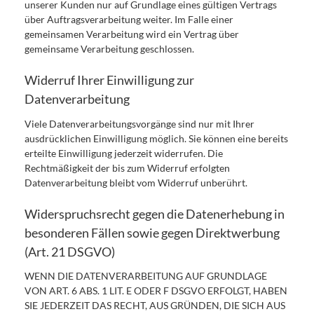
unserer Kunden nur auf Grundlage eines gültigen Vertrags
über Auftragsverarbeitung weiter. Im Falle einer
gemeinsamen Verarbeitung wird ein Vertrag über
gemeinsame Verarbeitung geschlossen.
Widerruf Ihrer Einwilligung zur
Datenverarbeitung
Viele Datenverarbeitungsvorgänge sind nur mit Ihrer
ausdrücklichen Einwilligung möglich. Sie können eine bereits
erteilte Einwilligung jederzeit widerrufen. Die
Rechtmäßigkeit der bis zum Widerruf erfolgten
Datenverarbeitung bleibt vom Widerruf unberührt.
Widerspruchsrecht gegen die Datenerhebung in
besonderen Fällen sowie gegen Direktwerbung
(Art. 21 DSGVO)
WENN DIE DATENVERARBEITUNG AUF GRUNDLAGE
VON ART. 6 ABS. 1 LIT. E ODER F DSGVO ERFOLGT, HABEN
SIE JEDERZEIT DAS RECHT, AUS GRÜNDEN, DIE SICH AUS