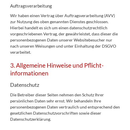
Auftragsverarbeitung
Wir haben einen Vertrag über Auftragsverarbeitung (AVV)
zur Nutzung des oben genannten Dienstes geschlossen.
Hierbei handelt es sich um einen datenschutzrechtlich
vorgeschriebenen Vertrag, der gewährleistet, dass dieser die
personenbezogenen Daten unserer Websitebesucher nur
nach unseren Weisungen und unter Einhaltung der DSGVO
verarbeitet.
3. Allgemeine Hinweise und Pflicht­
informationen
Datenschutz
Die Betreiber dieser Seiten nehmen den Schutz Ihrer
persönlichen Daten sehr ernst. Wir behandeln Ihre
personenbezogenen Daten vertraulich und entsprechend den
gesetzlichen Datenschutzvorschriften sowie dieser
Datenschutzerklärung.